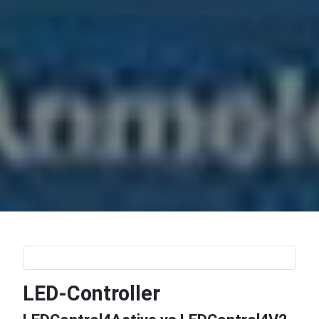
LED-Controller