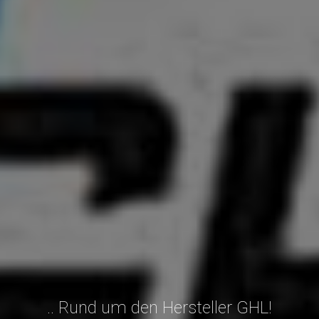
.. Rund um den Hersteller GHL!