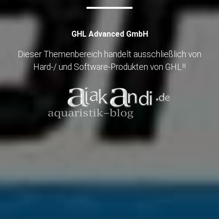
GHL Advanced GmbH
Dieser Themenbereich handelt ausschließlich von
Hard-/ und Software-Produkten von GHL!!