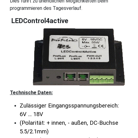
Dies führt zu unendlichen Möglichkeiten beim
programmieren des Tagesverlauf.
LEDControl4active
Technische Daten:
Zulässiger Eingangsspannungsbereich:
6V … 18V
(Polarität: + innen, - außen, DC-Buchse
5.5/2.1mm)