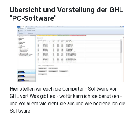
Übersicht und Vorstellung der GHL
"PC-Software"
♿
Hier stellen wir euch die Computer - Software von
GHL vor! Was gibt es - wofür kann ich sie benutzen -
und vor allem wie sieht sie aus und wie bediene ich die
Software!
Im einzelnen stellen wir euch hier die Software:
GHL ControlCenter (GHL CC)