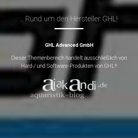
.. Rund um den Hersteller GHL!
GHL Advanced GmbH
Dieser Themenbereich handelt ausschließlich von
Hard-/ und Software-Produkten von GHL!!