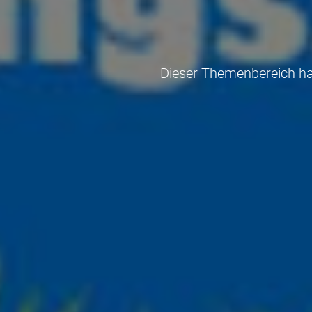
Dieser Themenbereich han