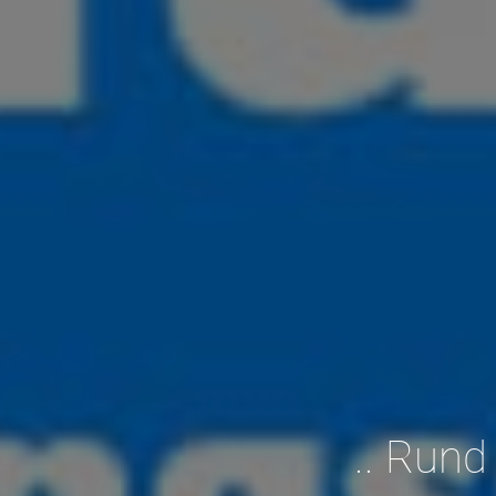
.. Rund