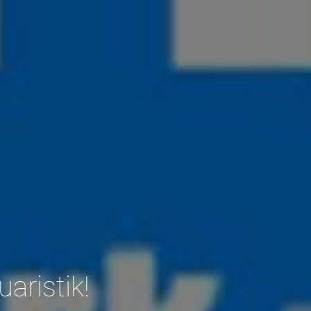
aristik!