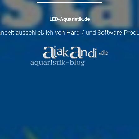
LED-Aquaristik.de
delt ausschließlich von Hard-/ und Software-Produ