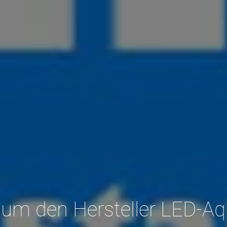
 um den Hersteller LED-Aqu