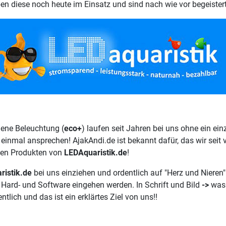
en diese noch heute im Einsatz und sind nach wie vor begeistert
dene Beleuchtung (
eco+
) laufen seit Jahren bei uns ohne ein ei
inmal ansprechen! AjakAndi.de ist bekannt dafür, das wir seit v
 den Produkten von
LEDAquaristik.de
!
ristik.de
bei uns einziehen und ordentlich auf "Herz und Nieren"
f Hard- und Software eingehen werden. In Schrift und Bild
->
was 
tlich und das ist ein erklärtes Ziel von uns!!