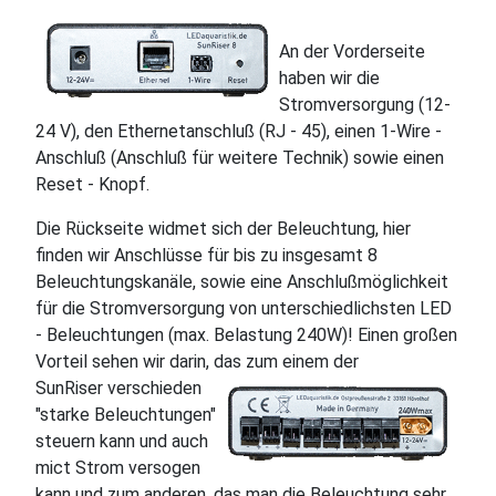
An der Vorderseite
haben wir die
Stromversorgung (12-
24 V), den Ethernetanschluß (RJ - 45), einen 1-Wire -
Anschluß (Anschluß für weitere Technik) sowie einen
Reset - Knopf.
Die Rückseite widmet sich der Beleuchtung, hier
finden wir Anschlüsse für bis zu insgesamt 8
Beleuchtungskanäle, sowie eine Anschlußmöglichkeit
für die Stromversorgung von unterschiedlichsten LED
- Beleuchtungen (max. Belastung 240W)! Einen großen
Vorteil sehen wir darin, das zum einem der
SunRiser verschieden
"starke Beleuchtungen"
steuern kann und auch
mict Strom versogen
kann und zum anderen, das man die Beleuchtung sehr