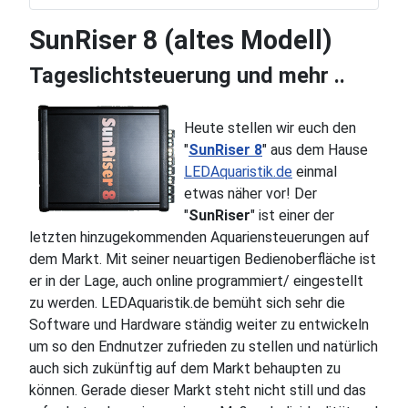
SunRiser 8 (altes Modell)
Tageslichtsteuerung und mehr ..
Heute stellen wir euch den
"
SunRiser 8
" aus dem Hause
LEDAquaristik.de
einmal
etwas näher vor! Der
"
SunRiser
" ist einer der
letzten hinzugekommenden Aquariensteuerungen auf
dem Markt. Mit seiner neuartigen Bedienoberfläche ist
er in der Lage, auch online programmiert/ eingestellt
zu werden. LEDAquaristik.de bemüht sich sehr die
Software und Hardware ständig weiter zu entwickeln
um so den Endnutzer zufrieden zu stellen und natürlich
auch sich zukünftig auf dem Markt behaupten zu
können. Gerade dieser Markt steht nicht still und das