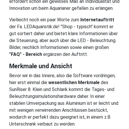
erfordert schon ein gewisses Maß an Individualität und
Innovation um beim Aquarianer gefallen zu erlangen.
Vielleicht noch ein paar Worte zum
Internetauftritt
der Fa. LEDAquaristik.de! "Shop - typisch" kommt er
gut sortiert daher und bietet klare Informationen über
die Steuerung, aber auch über die LED - Beleuchtung.
Bilder, reichlich Informationen sowie einen großen
"FAQ" - Bereich
ergänzen den Auftritt.
Merkmale und Ansicht
Bevor wir in das Innere, also die Software vordringen,
hier erst einmal die
wesentlichen Merkmale
des
SunRiser 8. Klein und Schlank kommt die Tages- und
Beleuchtungsimulationshardware daher. In einer
stabilen Umverpackung aus Aluminium ist er leicht und
mit wenigen verwirrenden Anschlüssen bestückt,
wodurch er perfekt dazu geeignet ist, in einem z.B.
Unterschrank verbaut zu werden.