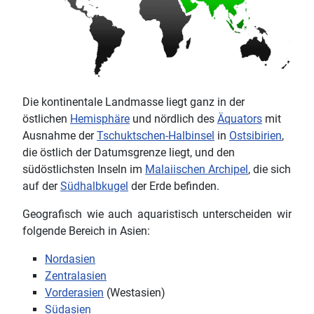
Die kontinentale Landmasse liegt ganz in der
östlichen
Hemisphäre
und nördlich des
Äquators
mit
Ausnahme der
Tschuktschen-Halbinsel
in
Ostsibirien
,
die östlich der Datumsgrenze liegt, und den
südöstlichsten Inseln im
Malaiischen Archipel
, die sich
auf der
Südhalbkugel
der Erde befinden.
Geografisch wie auch aquaristisch unterscheiden wir
folgende Bereich in Asien:
Nordasien
Zentralasien
Vorderasien
(Westasien)
Südasien