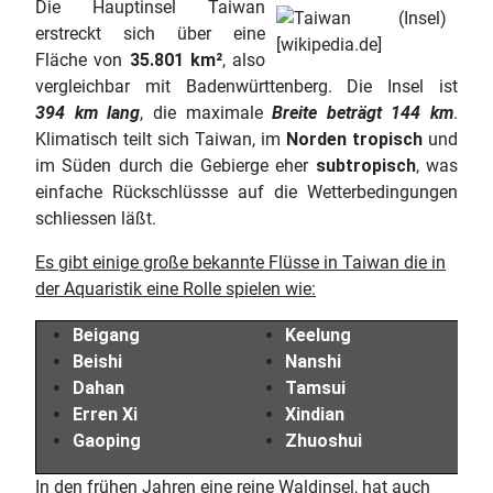
Die Hauptinsel Taiwan
erstreckt sich über eine
Fläche von
35.801 km²
, also
vergleichbar mit Badenwürttenberg. Die Insel ist
394 km lang
, die maximale
Breite beträgt 144 km
.
Klimatisch teilt sich Taiwan, im
Norden tropisch
und
im Süden durch die Gebierge eher
subtropisch
, was
einfache Rückschlüssse auf die Wetterbedingungen
schliessen läßt.
Es gibt einige große bekannte Flüsse in Taiwan die in
der Aquaristik eine Rolle spielen wie:
Beigang
Keelung
Beishi
Nanshi
Dahan
Tamsui
Erren Xi
Xindian
Gaoping
Zhuoshui
In den frühen Jahren eine reine Waldinsel, hat auch