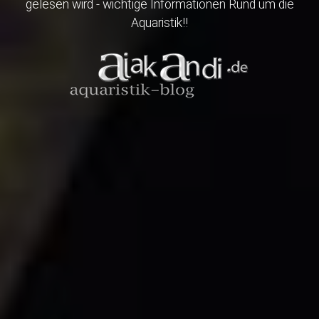
gelesen wird - wichtige Informationen Rund um die
Aquaristik!!