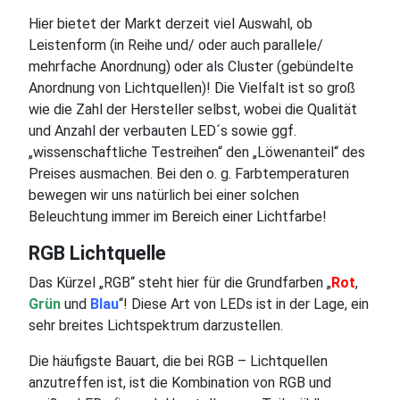
Hier bietet der Markt derzeit viel Auswahl, ob
Leistenform (in Reihe und/ oder auch parallele/
mehrfache Anordnung) oder als Cluster (gebündelte
Anordnung von Lichtquellen)! Die Vielfalt ist so groß
wie die Zahl der Hersteller selbst, wobei die Qualität
und Anzahl der verbauten LED´s sowie ggf.
„wissenschaftliche Testreihen“ den „Löwenanteil“ des
Preises ausmachen. Bei den o. g. Farbtemperaturen
bewegen wir uns natürlich bei einer solchen
Beleuchtung immer im Bereich einer Lichtfarbe!
RGB Lichtquelle
Das Kürzel „RGB“ steht hier für die Grundfarben „
Rot
,
Grün
und
Blau
“! Diese Art von LEDs ist in der Lage, ein
sehr breites Lichtspektrum darzustellen.
Die häufigste Bauart, die bei RGB – Lichtquellen
anzutreffen ist, ist die Kombination von RGB und