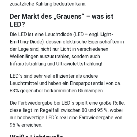
zusätzliche Kühlung bedeuten kann.
Der Markt des „Grauens“ – was ist
LED?
Die LED ist eine Leuchtdiode (LED = engl.
L
ight-
E
mitting-
D
iode), dessen elektrische Eigenschaften in
der Lage sind, nicht nur Licht in verschiedenen
Wellenlängen auszustrahlen, sondern auch
Infrarotstrahlung und Ultraviolettstrahlung!
LED´s sind sehr viel effizienter als andere
Leuchtmittel und haben ein Einsparpotential von ca.
83% gegenüber herkömmlichen Glühlampen.
Die Farbwiedergabe bei LED´s spielt eine große Rolle,
diese liegt im Regelfall zwischen 80 und 95 %, wobei
nur hochwertige LED´s real eine Farbwiedergabe von
95 % erreichen.