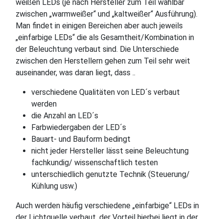
weißen LEDs (je nach Hersteller zum Teil wählbar
zwischen „warmweißer“ und „kaltweißer“ Ausführung).
Man findet in einigen Bereichen aber auch jeweils
„einfarbige LEDs“ die als Gesamtheit/Kombination in
der Beleuchtung verbaut sind. Die Unterschiede
zwischen den Herstellern gehen zum Teil sehr weit
auseinander, was daran liegt, dass ..
verschiedene Qualitäten von LED´s verbaut
werden
die Anzahl an LED´s
Farbwiedergaben der LED´s
Bauart- und Bauform bedingt
nicht jeder Hersteller lässt seine Beleuchtung
fachkundig/ wissenschaftlich testen
unterschiedlich genutzte Technik (Steuerung/
Kühlung usw.)
Auch werden häufig verschiedene „einfarbige“ LEDs in
der Lichtquelle verbaut, der Vorteil hierbei liegt in der