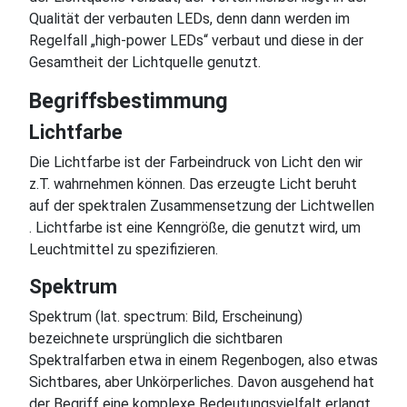
Qualität der verbauten LEDs, denn dann werden im
Regelfall „high-power LEDs“ verbaut und diese in der
Gesamtheit der Lichtquelle genutzt.
Begriffsbestimmung
Lichtfarbe
Die Lichtfarbe ist der Farbeindruck von Licht den wir
z.T. wahrnehmen können. Das erzeugte Licht beruht
auf der spektralen Zusammensetzung der Lichtwellen
. Lichtfarbe ist eine Kenngröße, die genutzt wird, um
Leuchtmittel zu spezifizieren.
Spektrum
Spektrum (lat. spectrum: Bild, Erscheinung)
♿
bezeichnete ursprünglich die sichtbaren
Spektralfarben etwa in einem Regenbogen, also etwas
Sichtbares, aber Unkörperliches. Davon ausgehend hat
der Begriff eine komplexe Bedeutungsvielfalt erlangt.