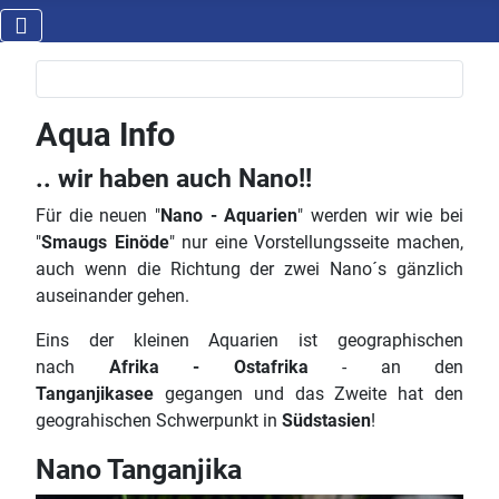
Aqua Info
.. wir haben auch Nano!!
Für die neuen "
Nano - Aquarien
" werden wir wie bei
"
Smaugs Einöde
" nur eine Vorstellungsseite machen,
auch wenn die Richtung der zwei Nano´s gänzlich
auseinander gehen.
Eins der kleinen Aquarien ist geographischen
nach
Afrika - Ostafrika
- an den
Tanganjikasee
gegangen und das Zweite hat den
geograhischen Schwerpunkt in
Südstasien
!
Nano Tanganjika