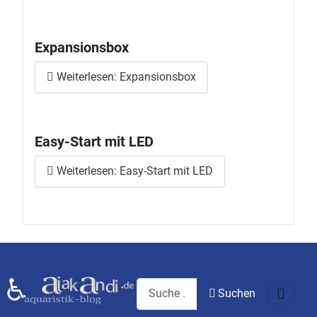
Expansionsbox
Weiterlesen: Expansionsbox
Easy-Start mit LED
Weiterlesen: Easy-Start mit LED
♿
Search
Suchen